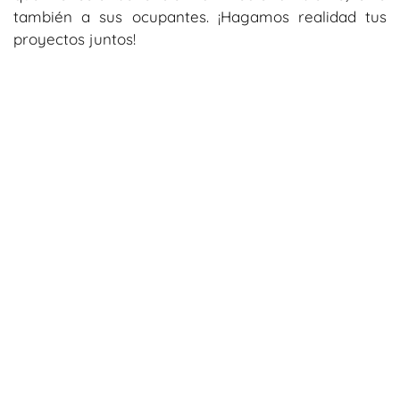
también a sus ocupantes. ¡Hagamos realidad tus
proyectos juntos!
Suscríbete a nuestro blog para recibir
más información