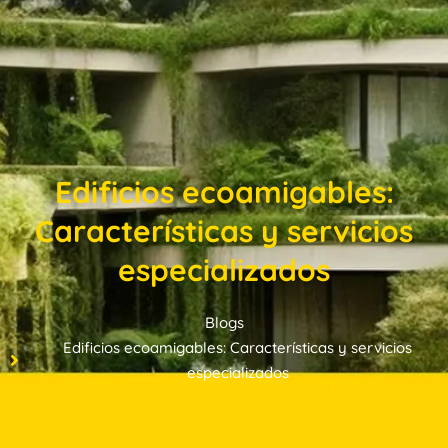
Edificios ecoamigables:
Características y servicios
especializados
Blogs
Edificios ecoamigables: Características y servicios
especializados