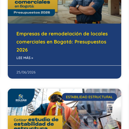
Empresas de remodelación de locales
comerciales en Bogotá: Presupuestos
2026
LEE MÁS »
25/06/2026
ESTABILIDAD ESTRUCTURAL