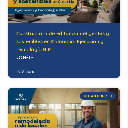
Constructora de edificios inteligentes y
sostenibles en Colombia: Ejecución y
tecnología BIM
LEE MÁS »
16/07/2026
UNCATEGORIZED