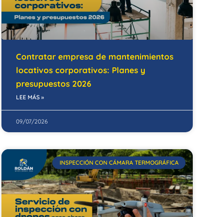
Contratar empresa de mantenimientos
locativos corporativos: Planes y
presupuestos 2026
LEE MÁS »
09/07/2026
INSPECCIÓN CON CÁMARA TERMOGRÁFICA