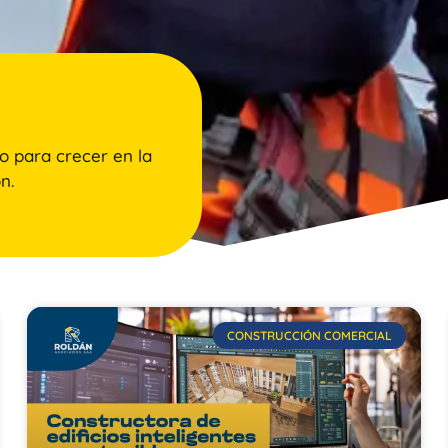
o para crecer en la
n.
CONSTRUCCIÓN COMERCIAL