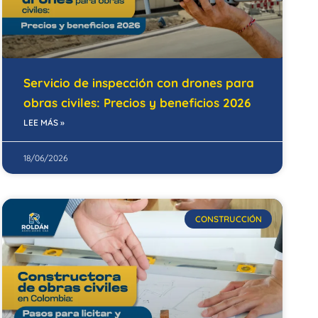
Servicio de inspección con drones para
obras civiles: Precios y beneficios 2026
LEE MÁS »
18/06/2026
CONSTRUCCIÓN