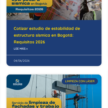
Cotizar estudio de estabilidad de
estructura sísmica en Bogotá:
Requisitos 2026
LEE MÁS »
04/06/2026
LIMPIEZA CON LÁSER