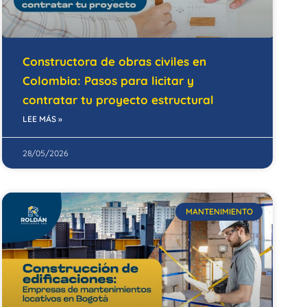
Constructora de obras civiles en
Colombia: Pasos para licitar y
contratar tu proyecto estructural
LEE MÁS »
28/05/2026
MANTENIMIENTO