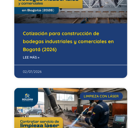
Cotización para construcción de
bodegas industriales y comerciales en
Bogotá (2026)
LEE MÁS »
02/07/2026
LIMPIEZA CON LÁSER