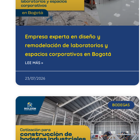
Empresa experta en diseño y
remodelación de laboratorios y
espacios corporativos en Bogotá
LEE MÁS »
23/07/2026
BODEGAS