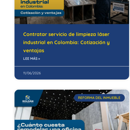
Contratar servicio de limpieza láser
industrial en Colombia: Cotización y
ventajas
LEE MÁS »
11/06/2026
REFORMA DEL INMUEBLE