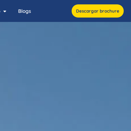
o
Blogs
Descargar brochure