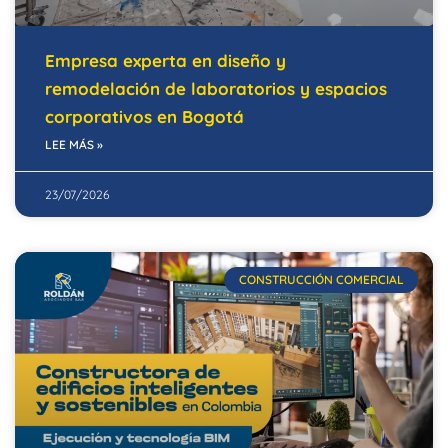
Empresa experta en diseño y
remodelación de laboratorios y espacios
corporativos en Bogotá
LEE MÁS »
23/07/2026
CONSTRUCCIÓN COMERCIAL