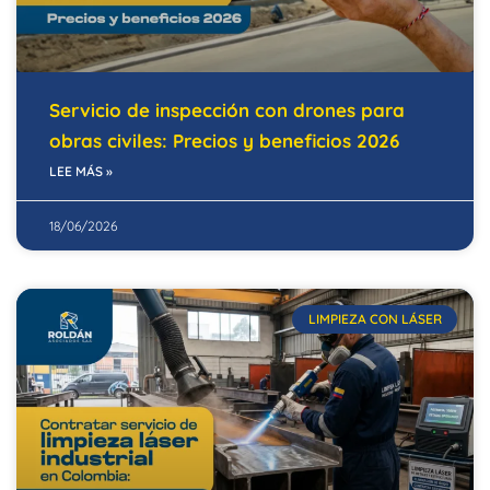
Servicio de inspección con drones para
obras civiles: Precios y beneficios 2026
LEE MÁS »
18/06/2026
LIMPIEZA CON LÁSER