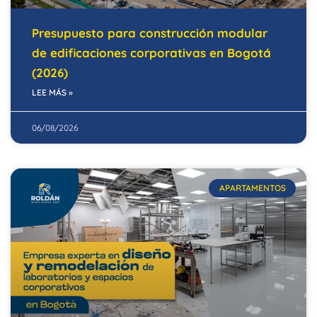
Presupuesto para construcción modular
de edificaciones corporativas en Bogotá
(2026)
LEE MÁS »
06/08/2026
APARTAMENTOS