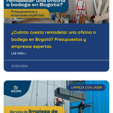
¿Cuánto cuesta remodelar una oficina o
bodega en Bogotá? Presupuestos y
empresas expertas.
LEE MÁS »
21/05/2026
LIMPIEZA CON LÁSER