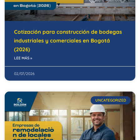
Cotización para construcción de bodegas
industriales y comerciales en Bogotá
(2026)
LEE MÁS »
02/07/2026
UNCATEGORIZED