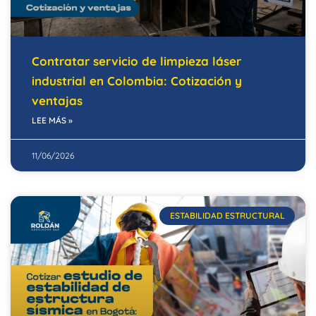
Contratar servicio de limpieza láser
industrial en Colombia: Cotización y
ventajas
LEE MÁS »
11/06/2026
ESTABILIDAD ESTRUCTURAL