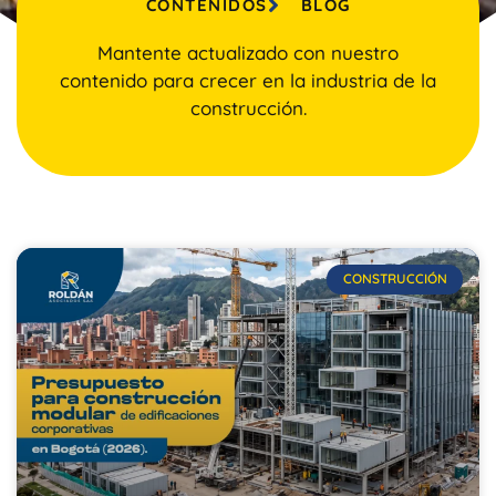
CONTENIDOS
BLOG
Mantente actualizado con nuestro
contenido para crecer en la industria de la
construcción.
CONSTRUCCIÓN