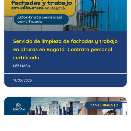
Servicio de limpieza de fachadas y trabajo
en alturas en Bogotá: Contrata personal
certificado
LEE MÁS »
14/05/2026
MANTENIMIENTO