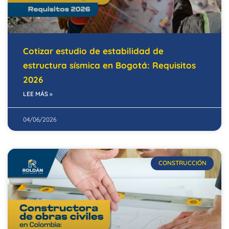
Cotizar estudio de estabilidad de
estructura sísmica en Bogotá: Requisitos
2026
LEE MÁS »
04/06/2026
CONSTRUCCIÓN