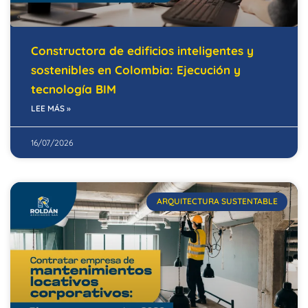
Constructora de edificios inteligentes y
sostenibles en Colombia: Ejecución y
tecnología BIM
LEE MÁS »
16/07/2026
ARQUITECTURA SUSTENTABLE