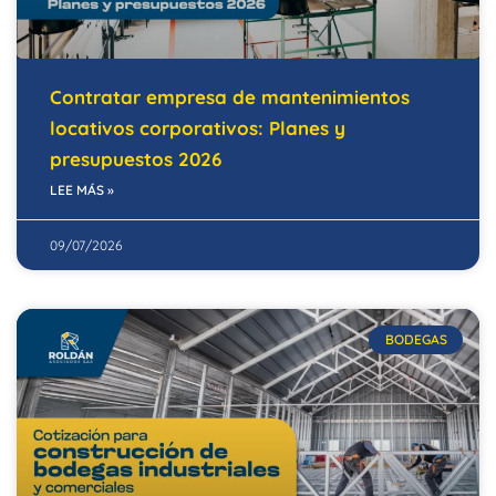
Contratar empresa de mantenimientos
locativos corporativos: Planes y
presupuestos 2026
LEE MÁS »
09/07/2026
BODEGAS