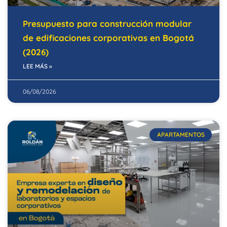
Presupuesto para construcción modular
de edificaciones corporativas en Bogotá
(2026)
LEE MÁS »
06/08/2026
APARTAMENTOS