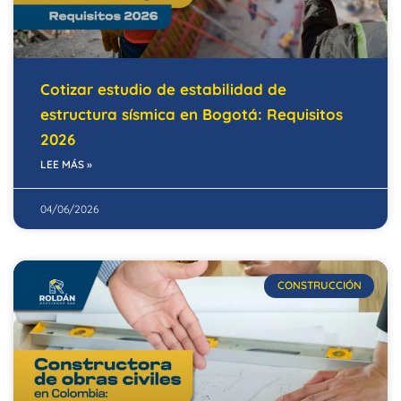
Cotizar estudio de estabilidad de
estructura sísmica en Bogotá: Requisitos
2026
LEE MÁS »
04/06/2026
CONSTRUCCIÓN