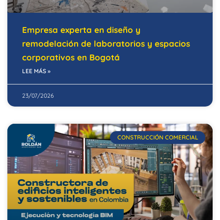
Empresa experta en diseño y
remodelación de laboratorios y espacios
corporativos en Bogotá
LEE MÁS »
23/07/2026
CONSTRUCCIÓN COMERCIAL