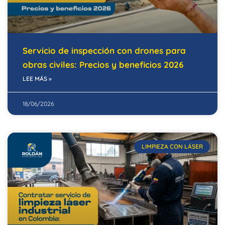
Servicio de inspección con drones para
obras civiles: Precios y beneficios 2026
LEE MÁS »
18/06/2026
LIMPIEZA CON LÁSER