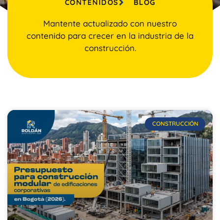
CONTENIDOS
BLOG
Mantente actualizado con nuestro
contenido para crecer en la industria de la
construcción.
CONSTRUCCIÓN