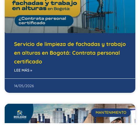
Servicio de limpieza de fachadas y trabajo
en alturas en Bogotá: Contrata personal
certificado
LEE MÁS »
14/05/2026
MANTENIMIENTO