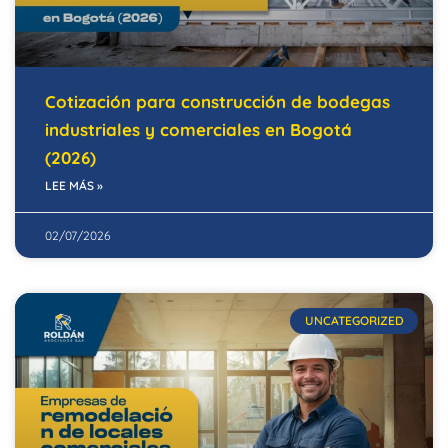
Cotización para construcción de bodegas
industriales y comerciales en Bogotá
(2026)
LEE MÁS »
02/07/2026
UNCATEGORIZED