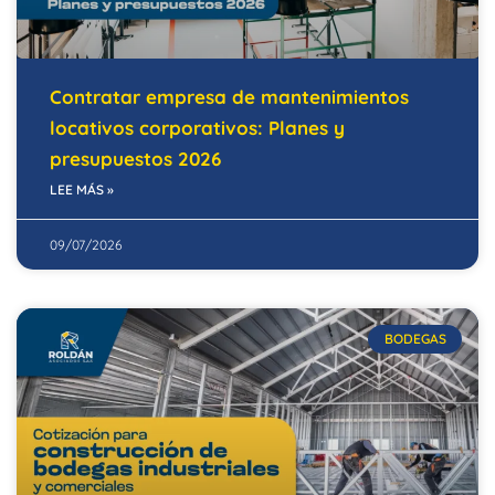
Contratar empresa de mantenimientos
locativos corporativos: Planes y
presupuestos 2026
LEE MÁS »
09/07/2026
BODEGAS