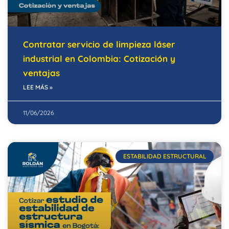
Contratar servicio de limpieza láser
industrial en Colombia: Cotización y
ventajas
LEE MÁS »
11/06/2026
ESTABILIDAD ESTRUCTURAL