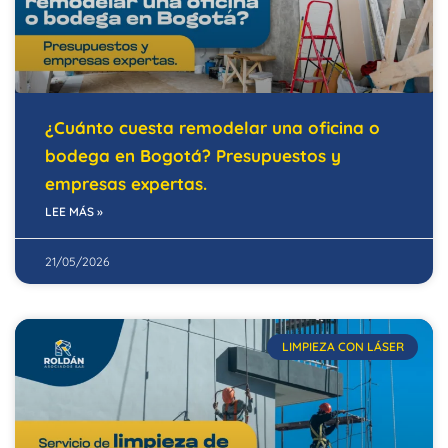
¿Cuánto cuesta remodelar una oficina o
bodega en Bogotá? Presupuestos y
empresas expertas.
LEE MÁS »
21/05/2026
LIMPIEZA CON LÁSER