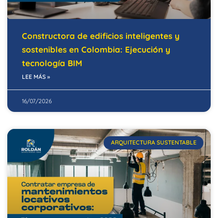
Constructora de edificios inteligentes y
sostenibles en Colombia: Ejecución y
tecnología BIM
LEE MÁS »
16/07/2026
ARQUITECTURA SUSTENTABLE