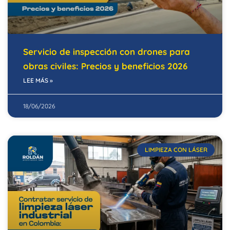
Servicio de inspección con drones para
obras civiles: Precios y beneficios 2026
LEE MÁS »
18/06/2026
LIMPIEZA CON LÁSER