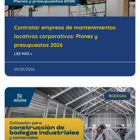
Contratar empresa de mantenimientos
locativos corporativos: Planes y
presupuestos 2026
LEE MÁS »
09/07/2026
BODEGAS