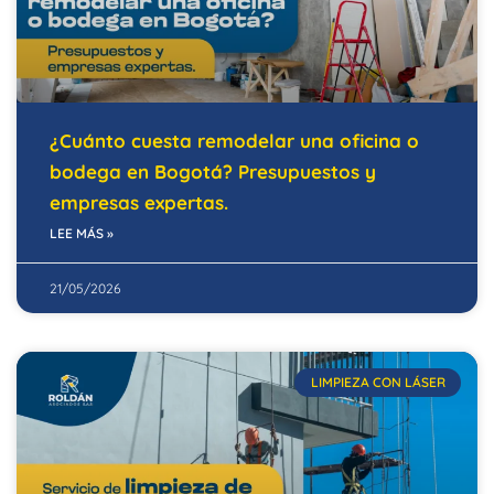
¿Cuánto cuesta remodelar una oficina o
bodega en Bogotá? Presupuestos y
empresas expertas.
LEE MÁS »
21/05/2026
LIMPIEZA CON LÁSER