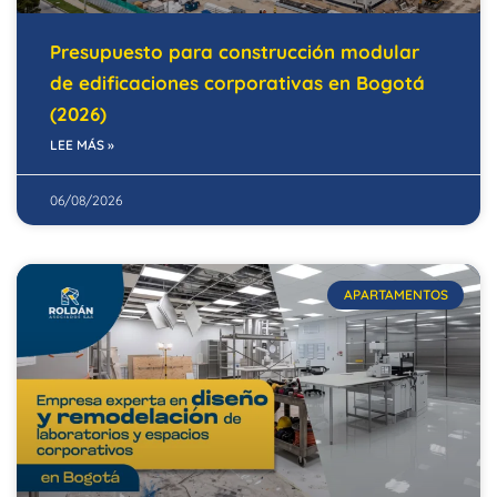
Presupuesto para construcción modular
de edificaciones corporativas en Bogotá
(2026)
LEE MÁS »
06/08/2026
APARTAMENTOS