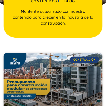
CONTENIDOS
BLOG
Mantente actualizado con nuestro
contenido para crecer en la industria de la
construcción.
CONSTRUCCIÓN