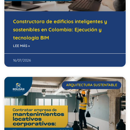
Constructora de edificios inteligentes y
sostenibles en Colombia: Ejecución y
tecnología BIM
LEE MÁS »
16/07/2026
ARQUITECTURA SUSTENTABLE