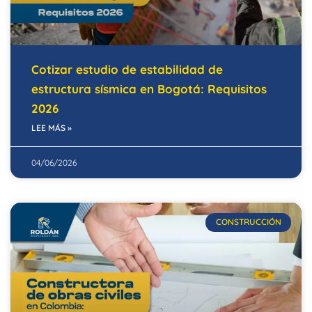
Cotizar estudio de estabilidad de
estructura sísmica en Bogotá: Requisitos
2026
LEE MÁS »
04/06/2026
CONSTRUCCIÓN