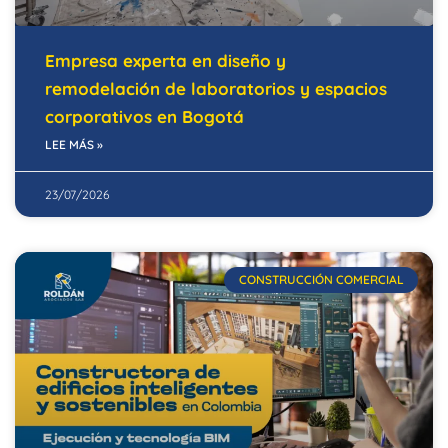
Empresa experta en diseño y
remodelación de laboratorios y espacios
corporativos en Bogotá
LEE MÁS »
23/07/2026
CONSTRUCCIÓN COMERCIAL