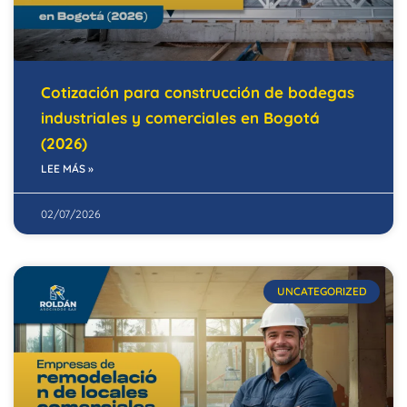
Cotización para construcción de bodegas
industriales y comerciales en Bogotá
(2026)
LEE MÁS »
02/07/2026
UNCATEGORIZED