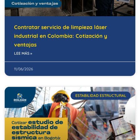
Contratar servicio de limpieza láser
industrial en Colombia: Cotización y
ventajas
LEE MÁS »
11/06/2026
ESTABILIDAD ESTRUCTURAL