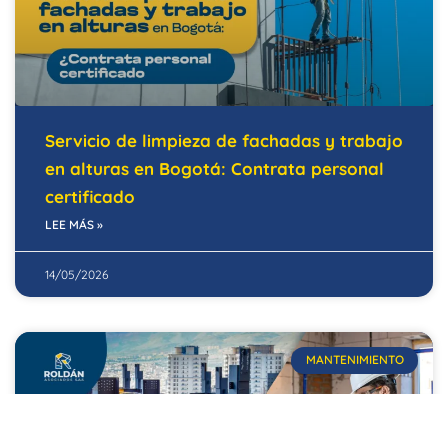
Servicio de limpieza de fachadas y trabajo
en alturas en Bogotá: Contrata personal
certificado
LEE MÁS »
14/05/2026
MANTENIMIENTO