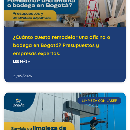
¿Cuánto cuesta remodelar una oficina o
bodega en Bogotá? Presupuestos y
empresas expertas.
LEE MÁS »
21/05/2026
LIMPIEZA CON LÁSER