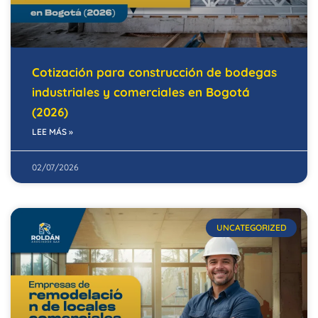
Cotización para construcción de bodegas
industriales y comerciales en Bogotá
(2026)
LEE MÁS »
02/07/2026
UNCATEGORIZED