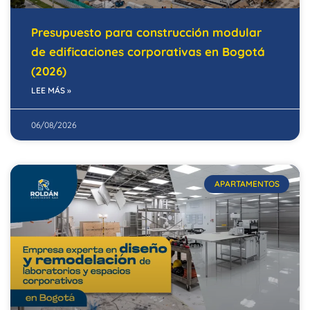
Presupuesto para construcción modular
de edificaciones corporativas en Bogotá
(2026)
LEE MÁS »
06/08/2026
APARTAMENTOS