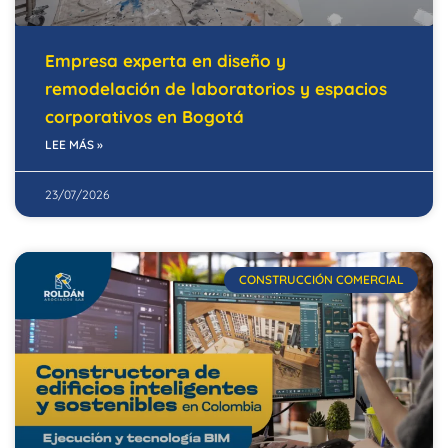
Empresa experta en diseño y
remodelación de laboratorios y espacios
corporativos en Bogotá
LEE MÁS »
23/07/2026
CONSTRUCCIÓN COMERCIAL