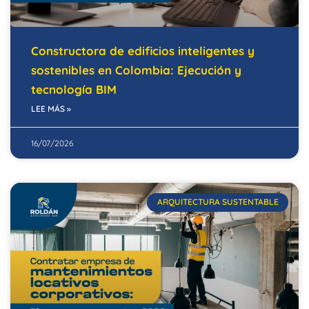
Constructora de edificios inteligentes y
sostenibles en Colombia: Ejecución y
tecnología BIM
LEE MÁS »
16/07/2026
ARQUITECTURA SUSTENTABLE