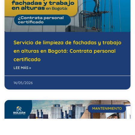
Servicio de limpieza de fachadas y trabajo
en alturas en Bogotá: Contrata personal
certificado
LEE MÁS »
14/05/2026
MANTENIMIENTO