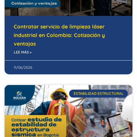
Contratar servicio de limpieza láser
industrial en Colombia: Cotización y
ventajas
LEE MÁS »
11/06/2026
ESTABILIDAD ESTRUCTURAL