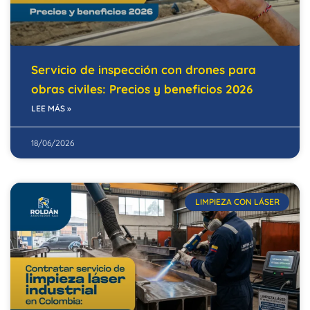
Servicio de inspección con drones para
obras civiles: Precios y beneficios 2026
LEE MÁS »
18/06/2026
LIMPIEZA CON LÁSER