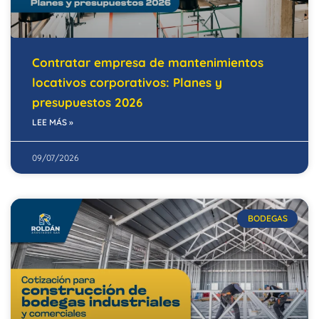
Contratar empresa de mantenimientos
locativos corporativos: Planes y
presupuestos 2026
LEE MÁS »
09/07/2026
BODEGAS