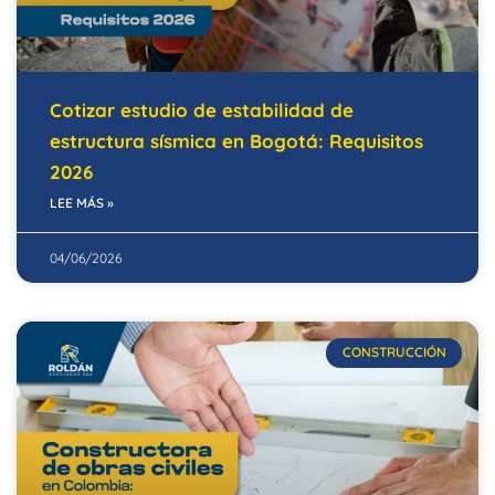
Cotizar estudio de estabilidad de
estructura sísmica en Bogotá: Requisitos
2026
LEE MÁS »
04/06/2026
CONSTRUCCIÓN