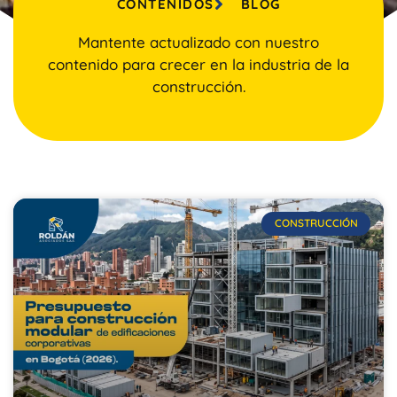
CONTENIDOS
BLOG
Mantente actualizado con nuestro
contenido para crecer en la industria de la
construcción.
CONSTRUCCIÓN