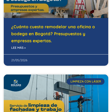
¿Cuánto cuesta remodelar una oficina o
bodega en Bogotá? Presupuestos y
empresas expertas.
LEE MÁS »
21/05/2026
LIMPIEZA CON LÁSER