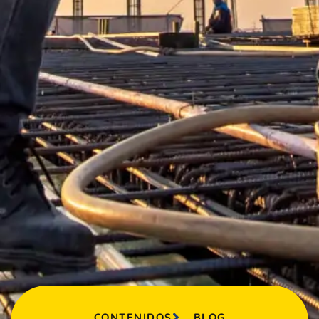
CONTENIDOS
BLOG