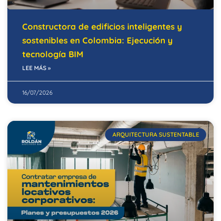
Constructora de edificios inteligentes y
sostenibles en Colombia: Ejecución y
tecnología BIM
LEE MÁS »
16/07/2026
ARQUITECTURA SUSTENTABLE