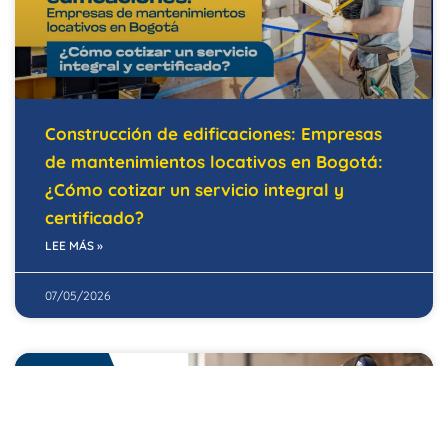
Construcción de edificaciones: Empresas
de mantenimientos locativos en Bogotá:
¿Cómo cotizar un servicio integral y
certificado?
LEE MÁS »
07/05/2026
EDIFICIOS INTELIGENTES