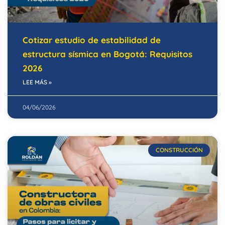
Cotizar estudio de estabilidad de
estructura sísmica en Bogotá: Requisitos
2026
LEE MÁS »
04/06/2026
CONSTRUCCIÓN