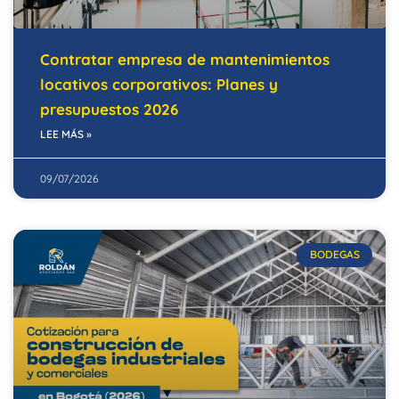
Contratar empresa de mantenimientos
locativos corporativos: Planes y
presupuestos 2026
LEE MÁS »
09/07/2026
BODEGAS