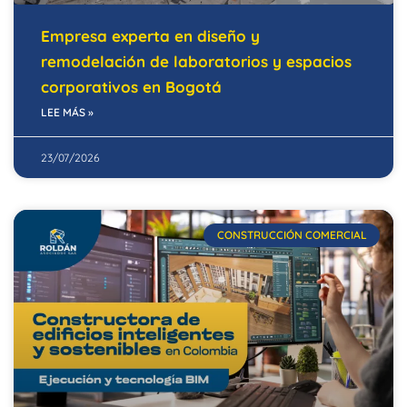
Empresa experta en diseño y
remodelación de laboratorios y espacios
corporativos en Bogotá
LEE MÁS »
23/07/2026
CONSTRUCCIÓN COMERCIAL