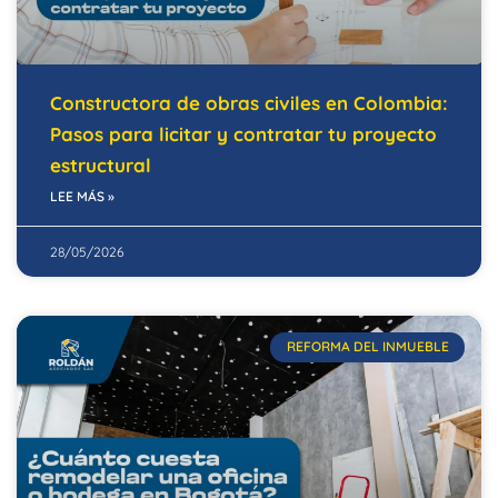
Constructora de obras civiles en Colombia:
Pasos para licitar y contratar tu proyecto
estructural
LEE MÁS »
28/05/2026
REFORMA DEL INMUEBLE