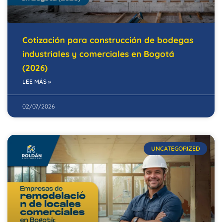
Cotización para construcción de bodegas
industriales y comerciales en Bogotá
(2026)
LEE MÁS »
02/07/2026
UNCATEGORIZED