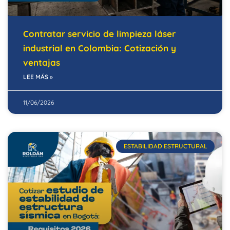
Contratar servicio de limpieza láser
industrial en Colombia: Cotización y
ventajas
LEE MÁS »
11/06/2026
ESTABILIDAD ESTRUCTURAL