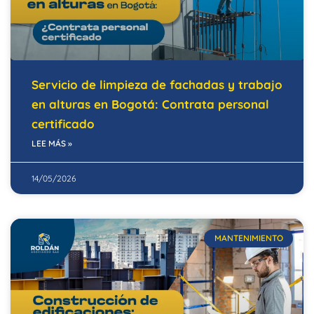
Servicio de limpieza de fachadas y trabajo
en alturas en Bogotá: Contrata personal
certificado
LEE MÁS »
14/05/2026
MANTENIMIENTO