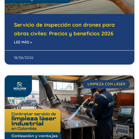
Servicio de inspección con drones para
obras civiles: Precios y beneficios 2026
LEE MÁS »
18/06/2026
LIMPIEZA CON LÁSER