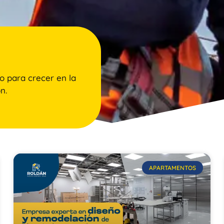
o para crecer en la
n.
APARTAMENTOS