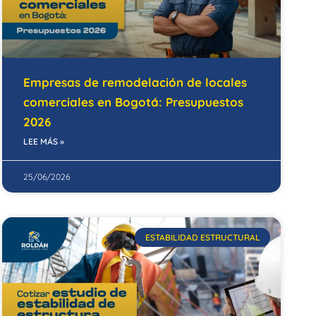
Empresas de remodelación de locales
comerciales en Bogotá: Presupuestos
2026
LEE MÁS »
25/06/2026
ESTABILIDAD ESTRUCTURAL