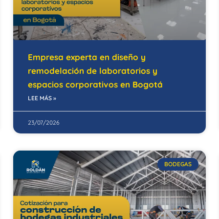
Empresa experta en diseño y
remodelación de laboratorios y
espacios corporativos en Bogotá
LEE MÁS »
23/07/2026
BODEGAS