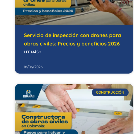
Servicio de inspección con drones para
obras civiles: Precios y beneficios 2026
LEE MÁS »
18/06/2026
CONSTRUCCIÓN