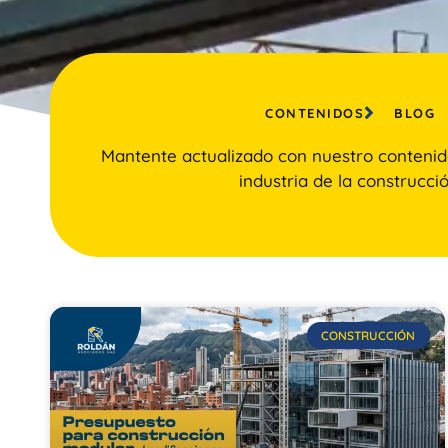
CONTENIDOS
BLOG
Mantente actualizado con nuestro contenid
industria de la construcció
CONSTRUCCIÓN