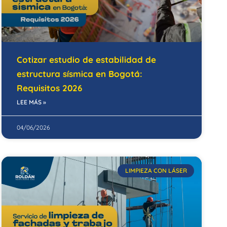
Cotizar estudio de estabilidad de
estructura sísmica en Bogotá:
Requisitos 2026
LEE MÁS »
04/06/2026
LIMPIEZA CON LÁSER