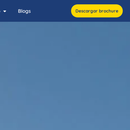
o
Blogs
Descargar brochure