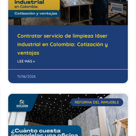
Contratar servicio de limpieza láser
industrial en Colombia: Cotización y
ventajas
LEE MÁS »
11/06/2026
REFORMA DEL INMUEBLE