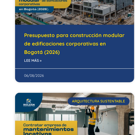
Presupuesto para construcción modular
de edificaciones corporativas en
Bogotá (2026)
LEE MÁS »
06/08/2026
ARQUITECTURA SUSTENTABLE