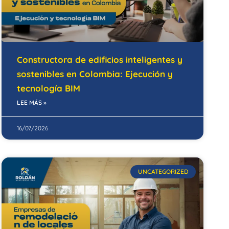
Constructora de edificios inteligentes y
sostenibles en Colombia: Ejecución y
tecnología BIM
LEE MÁS »
16/07/2026
UNCATEGORIZED