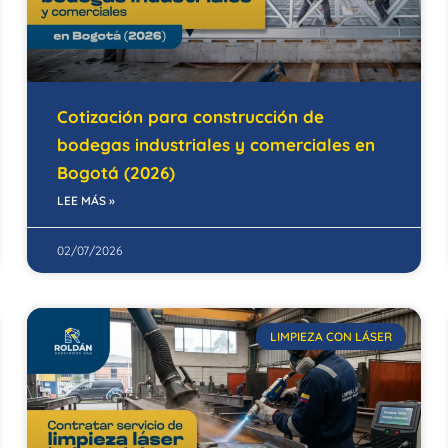
Cotización para construcción de
bodegas industriales y comerciales en
Bogotá (2026)
LEE MÁS »
02/07/2026
LIMPIEZA CON LÁSER