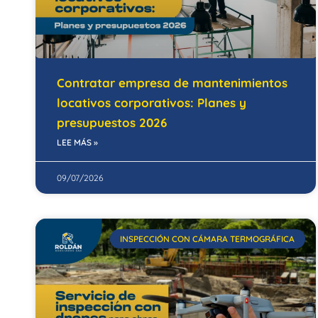
Contratar empresa de mantenimientos
locativos corporativos: Planes y
presupuestos 2026
LEE MÁS »
09/07/2026
INSPECCIÓN CON CÁMARA TERMOGRÁFICA