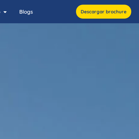
o
Blogs
Descargar brochure