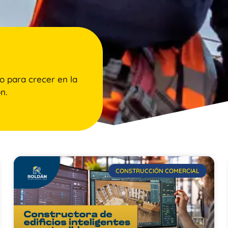
o para crecer en la
n.
CONSTRUCCIÓN COMERCIAL