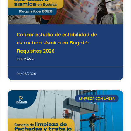
Cotizar estudio de estabilidad de
estructura sísmica en Bogotá:
Requisitos 2026
LEE MÁS »
04/06/2026
LIMPIEZA CON LÁSER