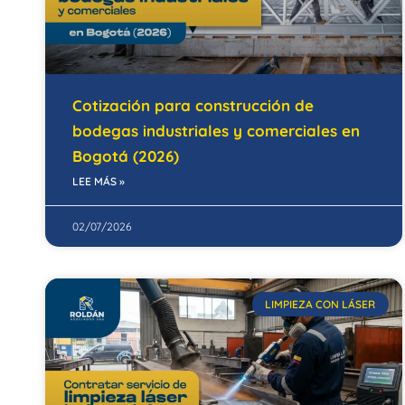
Cotización para construcción de
bodegas industriales y comerciales en
Bogotá (2026)
LEE MÁS »
02/07/2026
LIMPIEZA CON LÁSER