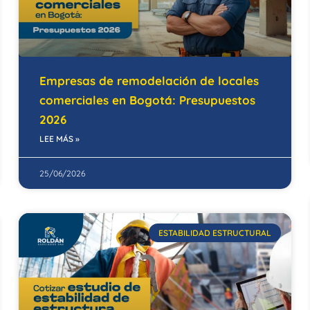
Empresas de remodelación de locales
comerciales en Bogotá: Presupuestos
2026
LEE MÁS »
25/06/2026
ESTABILIDAD ESTRUCTURAL