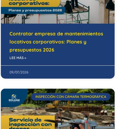
Contratar empresa de mantenimientos
locativos corporativos: Planes y
presupuestos 2026
LEE MÁS »
09/07/2026
INSPECCIÓN CON CÁMARA TERMOGRÁFICA