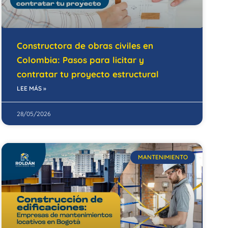
Constructora de obras civiles en
Colombia: Pasos para licitar y
contratar tu proyecto estructural
LEE MÁS »
28/05/2026
MANTENIMIENTO