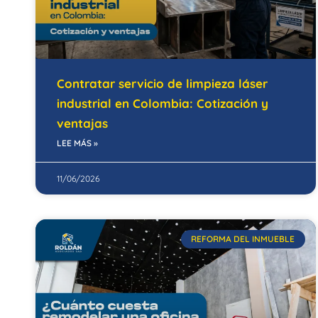
Contratar servicio de limpieza láser
industrial en Colombia: Cotización y
ventajas
LEE MÁS »
11/06/2026
REFORMA DEL INMUEBLE