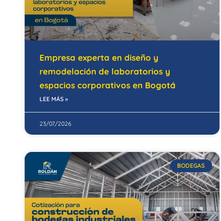
Empresa experta en diseño y
remodelación de laboratorios y
espacios corporativos en Bogotá
LEE MÁS »
23/07/2026
BODEGAS