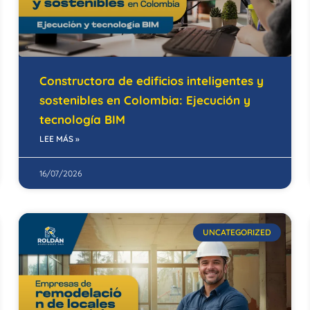
Constructora de edificios inteligentes y
sostenibles en Colombia: Ejecución y
tecnología BIM
LEE MÁS »
16/07/2026
UNCATEGORIZED