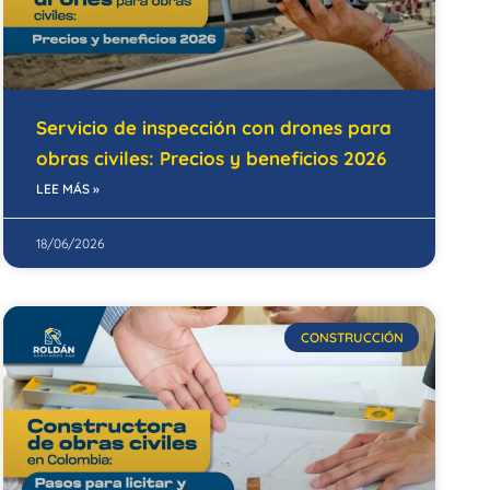
Servicio de inspección con drones para
obras civiles: Precios y beneficios 2026
LEE MÁS »
18/06/2026
CONSTRUCCIÓN