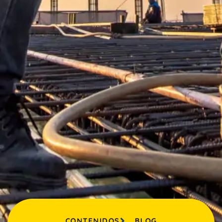
CONTENIDOS
BLOG