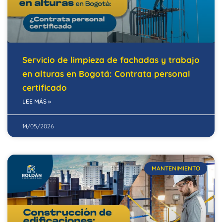
Servicio de limpieza de fachadas y trabajo
en alturas en Bogotá: Contrata personal
certificado
LEE MÁS »
14/05/2026
MANTENIMIENTO