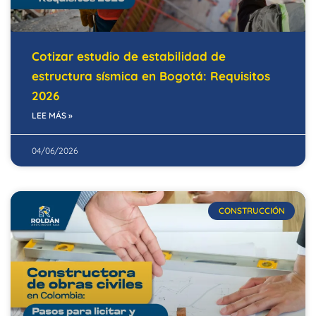
Cotizar estudio de estabilidad de
estructura sísmica en Bogotá: Requisitos
2026
LEE MÁS »
04/06/2026
CONSTRUCCIÓN