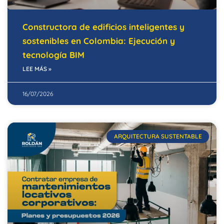
Constructora de edificios inteligentes y
sostenibles en Colombia: Ejecución y
tecnología BIM
LEE MÁS »
16/07/2026
ARQUITECTURA SUSTENTABLE