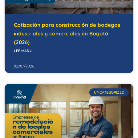
Cotización para construcción de bodegas
industriales y comerciales en Bogotá
(2026)
LEE MÁS »
02/07/2026
UNCATEGORIZED