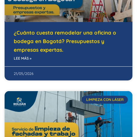
¿Cuánto cuesta remodelar una oficina o
bodega en Bogotá? Presupuestos y
empresas expertas.
LEE MÁS »
21/05/2026
LIMPIEZA CON LÁSER