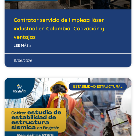
Contratar servicio de limpieza láser
industrial en Colombia: Cotización y
ventajas
LEE MÁS »
11/06/2026
ESTABILIDAD ESTRUCTURAL