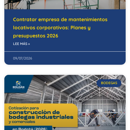
Contratar empresa de mantenimientos
locativos corporativos: Planes y
presupuestos 2026
LEE MÁS »
09/07/2026
BODEGAS