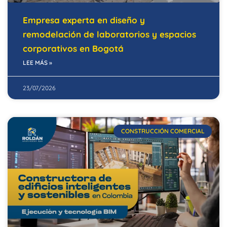
Empresa experta en diseño y
remodelación de laboratorios y espacios
corporativos en Bogotá
LEE MÁS »
23/07/2026
CONSTRUCCIÓN COMERCIAL