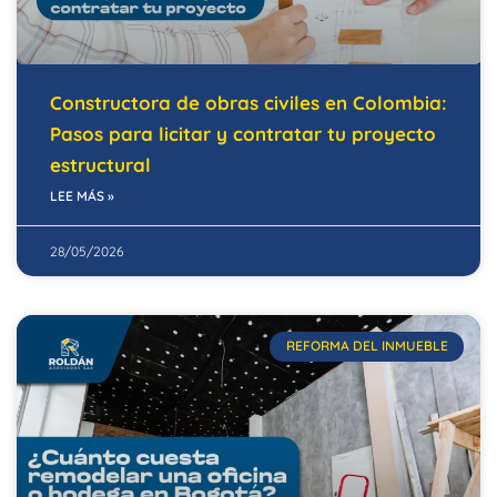
Constructora de obras civiles en Colombia:
Pasos para licitar y contratar tu proyecto
estructural
LEE MÁS »
28/05/2026
REFORMA DEL INMUEBLE