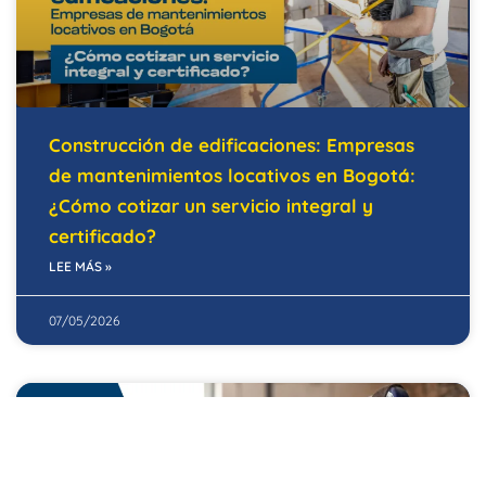
Construcción de edificaciones: Empresas
de mantenimientos locativos en Bogotá:
¿Cómo cotizar un servicio integral y
certificado?
LEE MÁS »
07/05/2026
EDIFICIOS INTELIGENTES