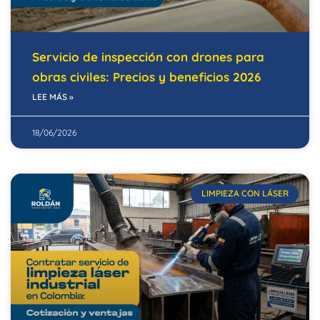
Servicio de inspección con drones para
obras civiles: Precios y beneficios 2026
LEE MÁS »
18/06/2026
LIMPIEZA CON LÁSER