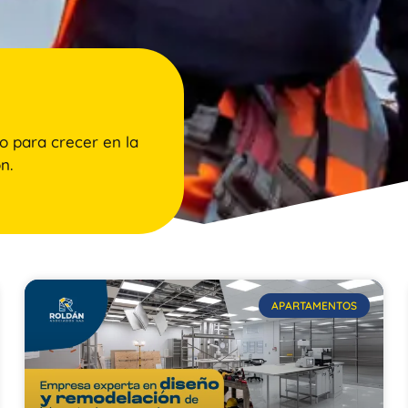
o para crecer en la
n.
APARTAMENTOS