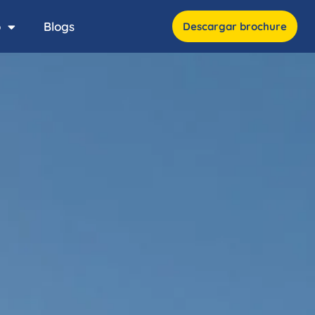
o
Blogs
Descargar brochure