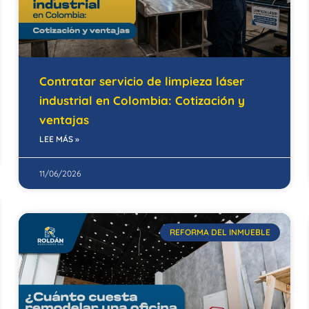
Contratar servicio de limpieza láser
industrial en Colombia: Cotización y
ventajas
LEE MÁS »
11/06/2026
REFORMA DEL INMUEBLE