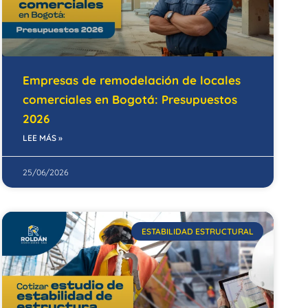
Empresas de remodelación de locales
comerciales en Bogotá: Presupuestos
2026
LEE MÁS »
25/06/2026
ESTABILIDAD ESTRUCTURAL