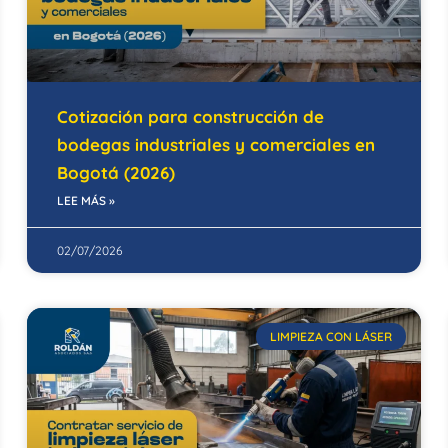
Cotización para construcción de
bodegas industriales y comerciales en
Bogotá (2026)
LEE MÁS »
02/07/2026
LIMPIEZA CON LÁSER