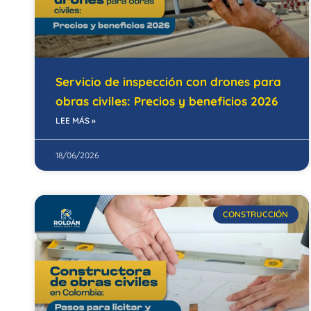
Servicio de inspección con drones para
obras civiles: Precios y beneficios 2026
LEE MÁS »
18/06/2026
CONSTRUCCIÓN