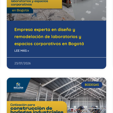
Empresa experta en diseño y
remodelación de laboratorios y
espacios corporativos en Bogotá
LEE MÁS »
23/07/2026
BODEGAS