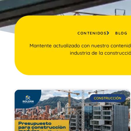
CONTENIDOS
BLOG
Mantente actualizado con nuestro contenid
industria de la construcció
CONSTRUCCIÓN