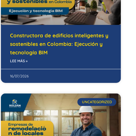
Constructora de edificios inteligentes y
sostenibles en Colombia: Ejecución y
tecnología BIM
LEE MÁS »
16/07/2026
UNCATEGORIZED