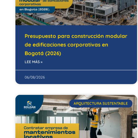
Presupuesto para construcción modular
de edificaciones corporativas en
Bogotá (2026)
LEE MÁS »
06/08/2026
ARQUITECTURA SUSTENTABLE