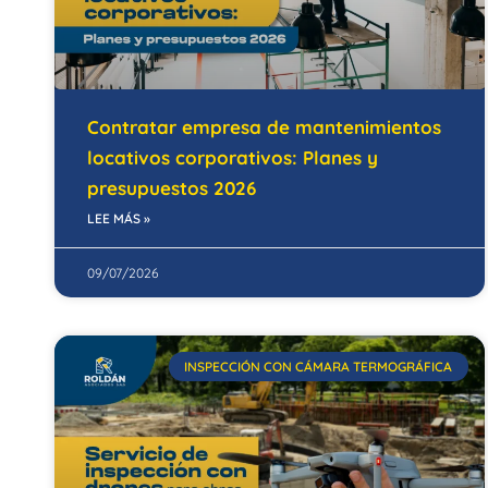
Contratar empresa de mantenimientos
locativos corporativos: Planes y
presupuestos 2026
LEE MÁS »
09/07/2026
INSPECCIÓN CON CÁMARA TERMOGRÁFICA