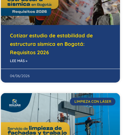
Cotizar estudio de estabilidad de
estructura sísmica en Bogotá:
Requisitos 2026
LEE MÁS »
04/06/2026
LIMPIEZA CON LÁSER