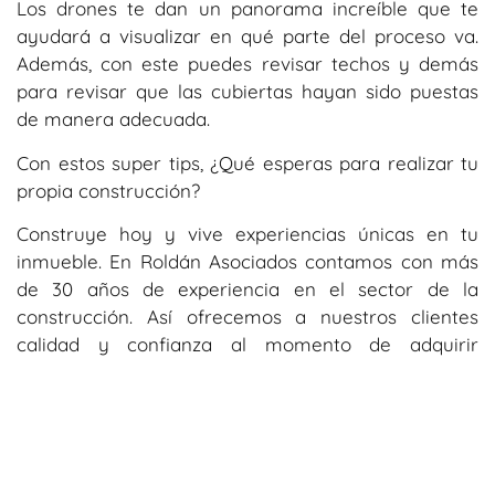
Los drones te dan un panorama increíble que te
ayudará a visualizar en qué parte del proceso va.
Además, con este puedes revisar techos y demás
para revisar que las cubiertas hayan sido puestas
de manera adecuada.
Con estos super tips, ¿Qué esperas para realizar tu
propia construcción?
Construye hoy y vive experiencias únicas en tu
inmueble. En Roldán Asociados contamos con más
de 30 años de experiencia en el sector de la
construcción. Así ofrecemos a nuestros clientes
calidad y confianza al momento de adquirir
nuestros servicios. Contáctanos, nuestro personal
estará a tu disposición para llevar tu construcción
de edificaciones a otro nivel.