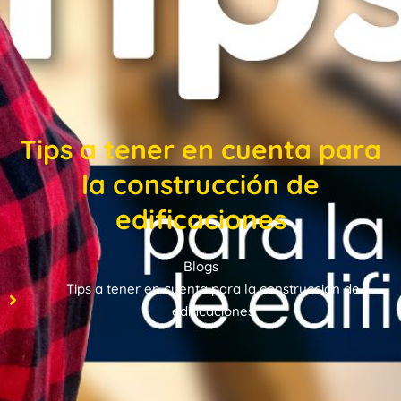
Tips a tener en cuenta para
la construcción de
edificaciones
Blogs
Tips a tener en cuenta para la construcción de
edificaciones