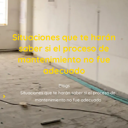
Situaciones que te harán
saber si el proceso de
mantenimiento no fue
adecuado
Blogs
Situaciones que te harán saber si el proceso de
mantenimiento no fue adecuado