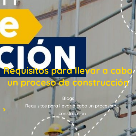
Requisitos para llevar a cabo
un proceso de construcción
Blogs
Requisitos para llevar a cabo un proceso de
construcción