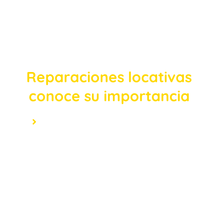
Reparaciones locativas
conoce su importancia
Blogs
Reparaciones locativas conoce su importancia