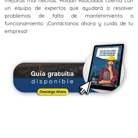
mejoras mal hechas. Roldan Asociados cuenta con
un equipo de expertos que ayudará a resolver
problemas de falta de mantenimiento o
funcionamiento. ¡Contáctanos ahora y cuida de tu
empresa!
Suscríbete a nuestro blog para recibir
más información