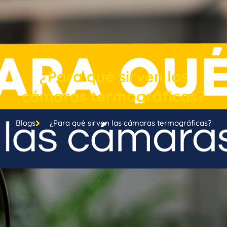
¿Para qué sirven las
cámaras termográficas?
Blogs
¿Para qué sirven las cámaras termográficas?