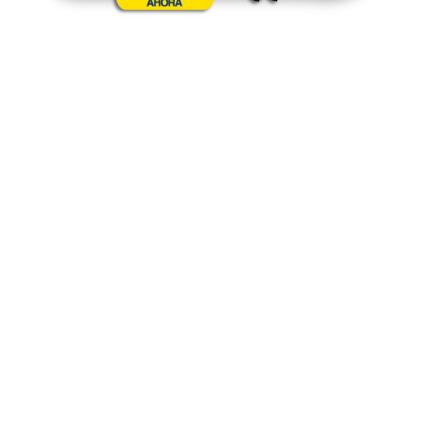
Suscríbete a nuestro blog para recibir
más información