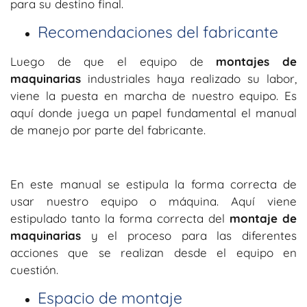
para su destino final.
Recomendaciones del fabricante
Luego de que el equipo de
montajes de
maquinarias
industriales haya realizado su labor,
viene la puesta en marcha de nuestro equipo. Es
aquí donde juega un papel fundamental el manual
de manejo por parte del fabricante.
En este manual se estipula la forma correcta de
usar nuestro equipo o máquina. Aquí viene
estipulado tanto la forma correcta del
montaje de
maquinarias
y el proceso para las diferentes
acciones que se realizan desde el equipo en
cuestión.
Espacio de montaje