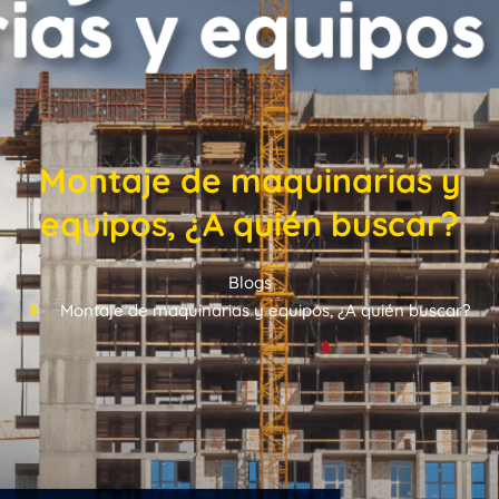
Montaje de maquinarias y
equipos, ¿A quién buscar?
Blogs
Montaje de maquinarias y equipos, ¿A quién buscar?