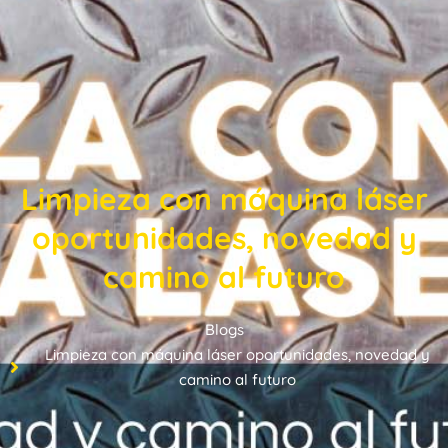
Limpieza con máquina láser
oportunidades, novedad y
camino al futuro
Blogs
Limpieza con máquina láser oportunidades, novedad y
camino al futuro