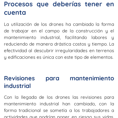
Procesos que deberías tener en
cuenta
La utilización de los drones ha cambiado la forma
de trabajar en el campo de la construcción y el
mantenimiento industrial, facilitando labores y
reduciendo de manera drástica costos y tiempo. La
efectividad al descubrir irregularidades en terrenos
y edificaciones es única con este tipo de elementos.
Revisiones para mantenimiento
industrial
Con la llegada de los drones las revisiones para
mantenimiento industrial han cambiado, con la
forma tradicional se sometía a los trabajadores a
actividades que podrían poner en riesgo sus vidas.