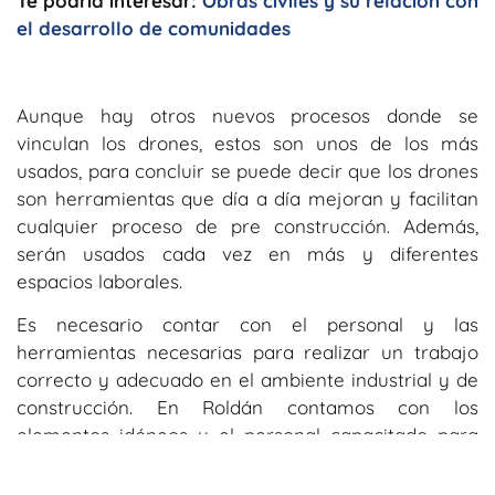
Te podría interesar:
Obras civiles y su relación con
el desarrollo de comunidades
Aunque hay otros nuevos procesos donde se
vinculan los drones, estos son unos de los más
usados, para concluir se puede decir que los drones
son herramientas que día a día mejoran y facilitan
cualquier proceso de pre construcción. Además,
serán usados cada vez en más y diferentes
espacios laborales.
Es necesario contar con el personal y las
herramientas necesarias para realizar un trabajo
correcto y adecuado en el ambiente industrial y de
construcción. En Roldán contamos con los
elementos idóneos y el personal capacitado para
garantizar un trabajo con garantías y calidad.
Contáctanos y juntos materialicemos los proyectos