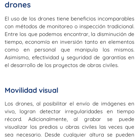
drones
El uso de los drones tiene beneficios incomparables
con métodos de monitoreo o inspección tradicional.
Entre los que podemos encontrar, la disminución de
tiempo, economía en inversión tanto en elementos
como en personal que manipula los mismos.
Asimismo, efectividad y seguridad de garantías en
el desarrollo de los proyectos de obras civiles.
Movilidad visual
Los drones, al posibilitar el envío de imágenes en
vivo, logran detectar irregularidades en tiempo
récord. Adicionalmente, al grabar se puede
visualizar los predios u obras civiles las veces que
sea necesario. Desde cualquier altura se pueden