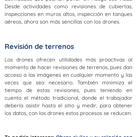
Desde actividades como revisiones de cubiertas,
inspecciones en muros altos, inspección en tanques
aéreos, ahora son más sencillas con los drones.
Revisión de terrenos
Los drones ofrecen utilidades más proactivas al
momento de hacer revisiones de terrenos, pues dan
acceso a las imágenes en cualquier momento y las
veces que sea necesario. También minimiza el
tiempo de estas revisiones, pues teniendo en
cuenta el método tradicional, donde el trabajador
debería asistir hasta el sitio y medir, para obtener
los datos, con los drones estos procesos se reducen.