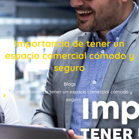
Importancia de tener un
espacio comercial cómodo y
seguro
Blogs
Importancia de tener un espacio comercial cómodo y
seguro