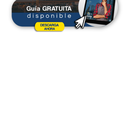
Suscríbete a nuestro blog para recibir
más información