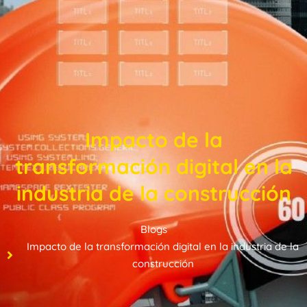
Impacto de la
transformación digital en la
industria de la construcción
Blogs
Impacto de la transformación digital en la industria de la
construcción