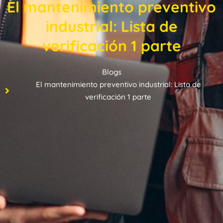
El mantenimiento preventivo
industrial: Lista de
verificación 1 parte
Blogs
El mantenimiento preventivo industrial: Lista de
verificación 1 parte