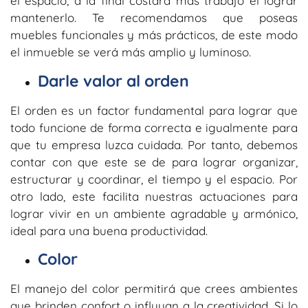
el espacio, a la final costará más trabajo el lograr
mantenerlo. Te recomendamos que poseas
muebles funcionales y más prácticos, de este modo
el inmueble se verá más amplio y luminoso.
Darle valor al orden
El orden es un factor fundamental para lograr que
todo funcione de forma correcta e igualmente para
que tu empresa luzca cuidada. Por tanto, debemos
contar con que este se de para lograr organizar,
estructurar y coordinar, el tiempo y el espacio. Por
otro lado, este facilita nuestras actuaciones para
lograr vivir en un ambiente agradable y armónico,
ideal para una buena productividad.
Color
El manejo del color permitirá que crees ambientes
que brinden confort o influyan a la creatividad. Si lo