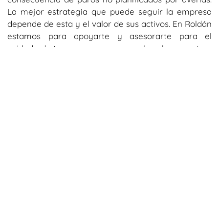
La mejor estrategia que puede seguir la empresa
depende de esta y el valor de sus activos. En Roldán
estamos para apoyarte y asesorarte para el
cuidado de tu empresa, conoce más sobre nuestros
servicios y contáctanos.
Suscríbete a nuestro blog para recibir
más información