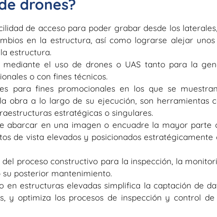
 de drones?
acilidad de acceso para poder grabar desde los laterales,
mbios en la estructura, así como lograrse alejar unos
a estructura.
s mediante el uso de drones o UAS tanto para la gen
onales o con fines técnicos.
les para fines promocionales en los que se muestra
 la obra a lo largo de su ejecución, son herramientas 
raestructuras estratégicas o singulares.
ue abarcar en una imagen o encuadre la mayor parte 
ntos de vista elevados y posicionados estratégicament
 del proceso constructivo para la inspección, la monitor
o su posterior mantenimiento.
 en estructuras elevadas simplifica la captación de da
, y optimiza los procesos de inspección y control de