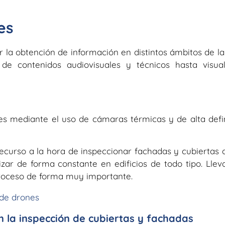
es
r la obtención de información en distintos ámbitos de la
de contenidos audiovisuales y técnicos hasta visual
nes mediante el uso de cámaras térmicas y de alta defi
curso a la hora de inspeccionar fachadas y cubiertas de
zar de forma constante en edificios de todo tipo. Llev
proceso de forma muy importante.
 de drones
n la inspección de cubiertas y fachadas