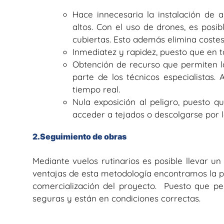
Hace innecesaria la instalación de 
altos. Con el uso de drones, es posi
cubiertas. Esto además elimina costes,
Inmediatez y rapidez, puesto que en t
Obtención de recurso que permiten l
parte de los técnicos especialistas
tiempo real.
Nula exposición al peligro, puesto 
acceder a tejados o descolgarse por l
2.Seguimiento de obras
Mediante vuelos rutinarios es posible llevar u
ventajas de esta metodología encontramos la pr
comercialización del proyecto. Puesto que pe
seguras y están en condiciones correctas.