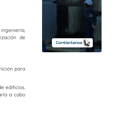
 ingeniería,
ización de
nición para
 edificios.
arla a cabo