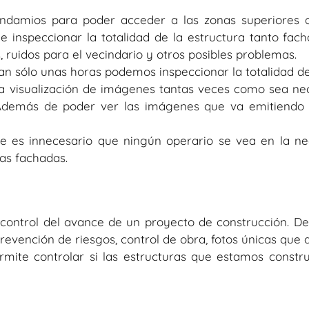
andamios para poder acceder a las zonas superiores d
ble inspeccionar la totalidad de la estructura tanto fa
 ruidos para el vecindario y otros posibles problemas.
an sólo unas horas podemos inspeccionar la totalidad del
a visualización de imágenes tantas veces como sea ne
. Además de poder ver las imágenes que va emitiendo
que es innecesario que ningún operario se vea en la n
as fachadas.
n control del avance de un proyecto de construcción.
De
evención de riesgos, control de obra, fotos únicas que 
rmite controlar si las estructuras que estamos const