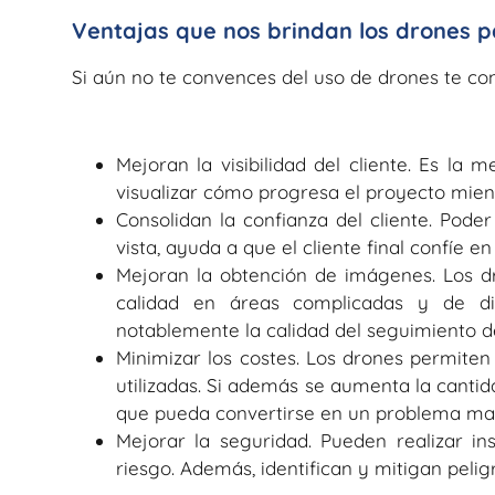
Ventajas que nos brindan los drones p
Si aún no te convences del uso de drones te co
Mejoran la visibilidad del cliente. Es l
visualizar cómo progresa el proyecto mient
Consolidan la confianza del cliente. Pode
vista, ayuda a que el cliente final confíe en
Mejoran la obtención de imágenes. Los d
calidad en áreas complicadas y de di
notablemente la calidad del seguimiento d
Minimizar los costes. Los drones permite
utilizadas. Si además se aumenta la cantid
que pueda convertirse en un problema may
Mejorar la seguridad. Pueden realizar i
riesgo. Además, identifican y mitigan pel