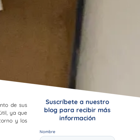
Suscríbete a nuestro
nto de sus
blog para recibir más
til, ya que
información
torno y los