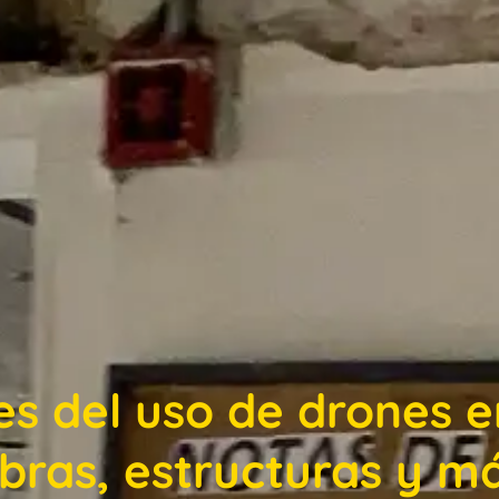
es del uso de drones 
bras, estructuras y m