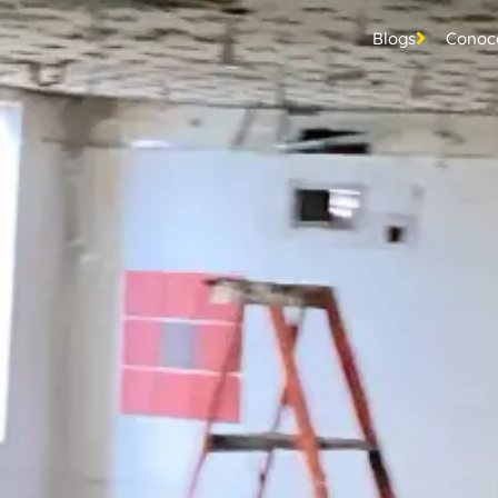
Blogs
Conoce