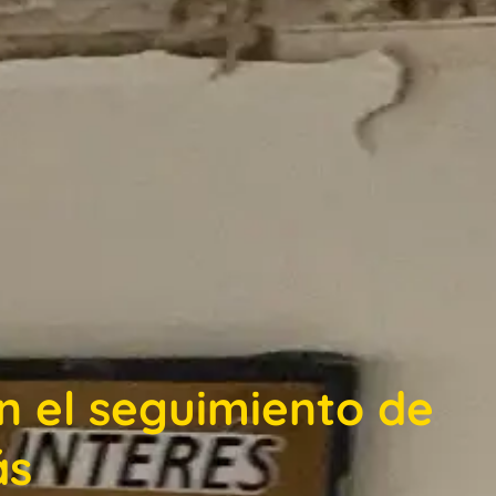
en el seguimiento de
ás