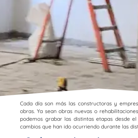
Cada día son más las constructoras y empres
obras. Ya sean obras nuevas o rehabilitacione
podemos grabar las distintas etapas desde el c
cambios que han ido ocurriendo durante las disti