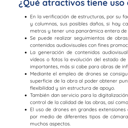
¿Qué atractivos tiene uso
En la verificación de estructuras, por su f
y columnas, sus posibles daños, si hay ca
metros y tener una panorámica entera de l
Se puede realizar seguimientos de obra
contenidos audiovisuales con fines promoci
La generación de contenidos audiovisua
vídeos o fotos la evolución del estado de
importantes, más si cabe para obras de inf
Mediante el empleo de drones se consig
superficie de la obra al poder obtener pu
flexibilidad y sin estructura de apoyo.
También dan servicio para la digitalización
control de la calidad de las obras, así com
El uso de drones en grandes extensiones o
por medio de diferentes tipos de cámaras
muchos aspectos.