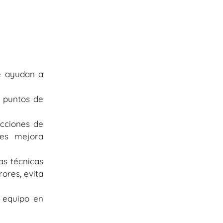
ue ayudan a
s puntos de
ecciones de
nes mejora
as técnicas
ores, evita
l equipo en