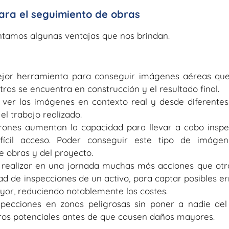
ara el seguimiento de obras
ntamos algunas ventajas que nos brindan.
a mejor herramienta para conseguir imágenes aéreas q
ras se encuentra en construcción y el resultado final.
r ver las imágenes en contexto real y desde diferente
 el trabajo realizado.
rones aumentan la capacidad para llevar a cabo insp
fícil acceso. Poder conseguir este tipo de imáge
e obras y del proyecto.
n realizar en una jornada muchas más acciones que otr
ad de inspecciones de un activo, para captar posibles err
or, reduciendo notablemente los costes.
nspecciones en zonas peligrosas sin poner a nadie de
igros potenciales antes de que causen daños mayores.